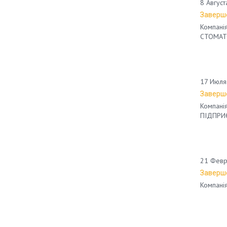
8 Август
Заверше
Компанія
СТОМАТ
17 Июля
Заверше
Компанія
ПІДПРИ
21 Февр
Заверше
Компанія