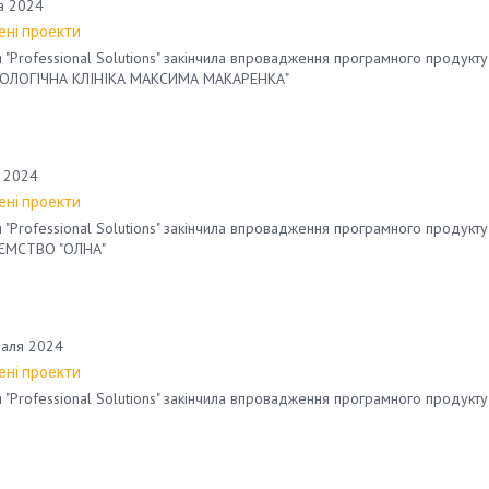
а 2024
ні проекти
 "Professional Solutions" закінчила впровадження програмного продукту 
ОЛОГІЧНА КЛІНІКА МАКСИМА МАКАРЕНКА"
 2024
ні проекти
 "Professional Solutions" закінчила впровадження програмного продукту
ЄМСТВО "ОЛНА"
аля 2024
ні проекти
 "Professional Solutions" закінчила впровадження програмного продукту