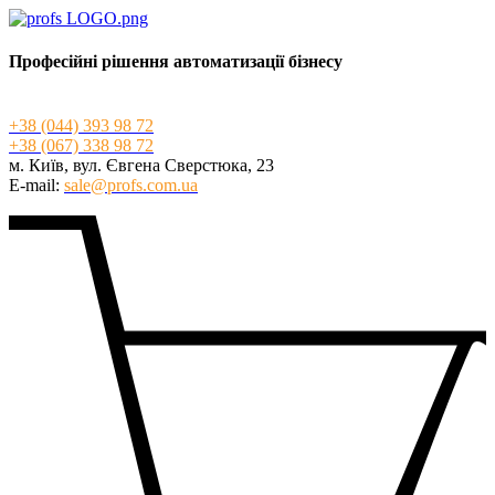
Професійні рішення автоматизації бізнесу
+3
8 (044) 393 98 72
+3
8 (067) 338 98 72
м. Київ, вул. Євгена Сверстюка, 23
E-mail:
sale@profs.com.ua