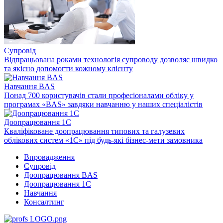
Супровід
Відпрацьована роками технологія супроводу дозволяє швидко
та якісно допомогти кожному клієнту
Навчання BAS
Понад 700 користувачів стали професіоналами обліку у
програмах «BAS» завдяки навчанню у наших спеціалістів
Доопрацювання 1C
Кваліфіковане доопрацювання типових та галузевих
облікових систем «1С» під будь-які бізнес-мети замовника
Впровадження
Супровід
Доопрацювання BAS
Доопрацювання 1C
Навчання
Консалтинг