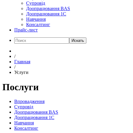
Супровід
Доопрацювання BAS
Доопрацювання 1C
Навчання
Консалтинг
Прайс-лист
Искать
/
Главная
/
Услуги
Послуги
Впровадження
Супровід
Доопрацювання BAS
Доопрацювання 1C
Навчання
Консалтинг