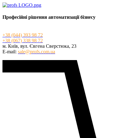
Професійні рішення автоматизації бізнесу
+3
8 (044) 393 98 72
+3
8 (067) 338 98 72
м. Київ, вул. Євгена Сверстюка, 23
E-mail:
sale@profs.com.ua