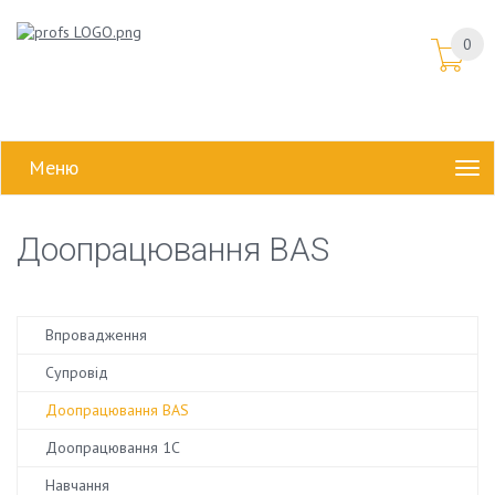
0
Меню
Доопрацювання BAS
Впровадження
Супровід
Доопрацювання BAS
Доопрацювання 1C
Навчання