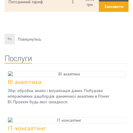
Погодинний тариф
1
грн.
Замовити
Повернутись
Послуги
BI аналітика
Збір, обробка, аналіз і візуалізація даних. Побудова
інтерактивних дашбордів динамічної аналітики в Power
BI. Проекти будь-якої складності.
ІТ-консалтинг