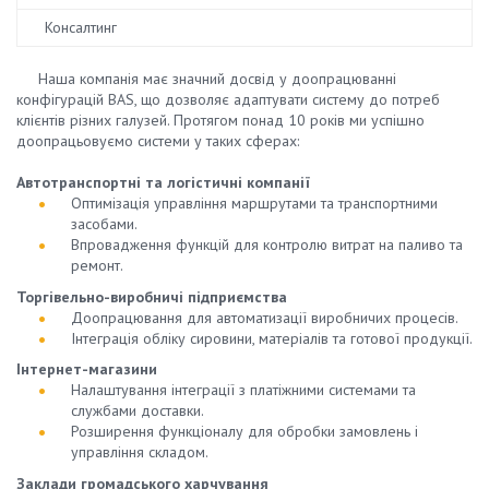
Консалтинг
Наша компанія має значний досвід у доопрацюванні
конфігурацій BAS, що дозволяє адаптувати систему до потреб
клієнтів різних галузей. Протягом понад 10 років ми успішно
доопрацьовуємо системи у таких сферах:
Автотранспортні та логістичні компанії
Оптимізація управління маршрутами та транспортними
засобами.
Впровадження функцій для контролю витрат на паливо та
ремонт.
Торгівельно-виробничі підприємства
Доопрацювання для автоматизації виробничих процесів.
Інтеграція обліку сировини, матеріалів та готової продукції.
Інтернет-магазини
Налаштування інтеграції з платіжними системами та
службами доставки.
Розширення функціоналу для обробки замовлень і
управління складом.
Заклади громадського харчування