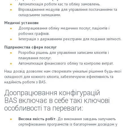
Автоматизація роботи кас та обліку замовлень.
Впровадження модулів для управління постачаннями та
складськими залишками.
Медичні установи
Доопрацювання обліку медичних послуг, пацієнтів і
робочих графіків.
Інтеграція з державними реєстрами для подання звітності.
Підприємства сфери послуг
Розробка рішень для управління записами клієнтів і
планування послуг.
Автоматизація фінансового обліку та контролю витрат.
Наш досвід дозволяє нам створювати унікальні рішення будь-якої
складності для кожного клієнта, забезпечуючи ефективність та
надійність роботи з BAS.
Доопрацювання конфігурацій
BAS включає в себе такі ключові
особливості та переваги:
Висока якість робіт.
До виконання завдань залучають
сертифікованих програмістів із багаторічним досвідом у