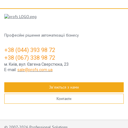
Професійні рішення автоматизації бізнесу
+3
8 (044) 393 98 72
+3
8 (067) 338 98 72
м. Київ, вул. Євгена Сверстюка, 23
E-mail:
sale@profs.com.ua
Зв'яжіться з нами
Контакти
© 2007-2026 Professional Solutions