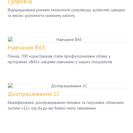
Супровід
Відпрацьована роками технологія супроводу дозволяє швидко
та якісно допомогти кожному клієнту
Навчання BAS
Понад 700 користувачів стали професіоналами обліку у
програмах «BAS» завдяки навчанню у наших спеціалістів
Доопрацювання 1C
Кваліфіковане доопрацювання типових та галузевих облікових
систем «1С» під будь-які бізнес-мети замовника