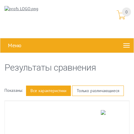
0
Меню
Результаты сравнения
Показаны:
Все характеристики
Только различающиеся