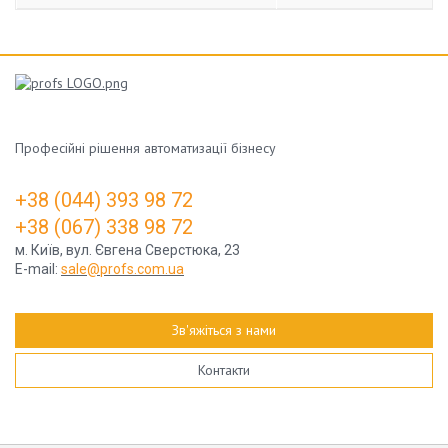
Професійні рішення автоматизації бізнесу
+3
8 (044) 393 98 72
+3
8 (067) 338 98 72
м. Київ, вул. Євгена Сверстюка, 23
E-mail:
sale@profs.com.ua
Зв'яжіться з нами
Контакти