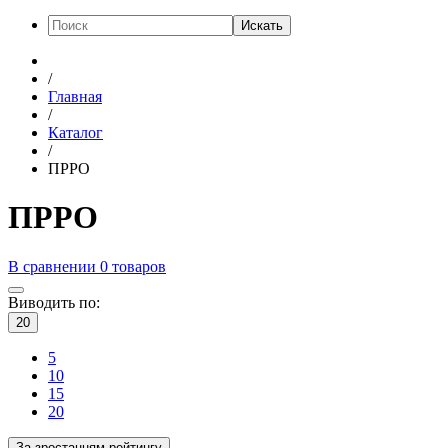
Искать
/
Главная
/
Каталог
/
ПРРО
ПРРО
В сравнении
0
товаров
Виводить по:
20
5
10
15
20
За зростанням рейтингу