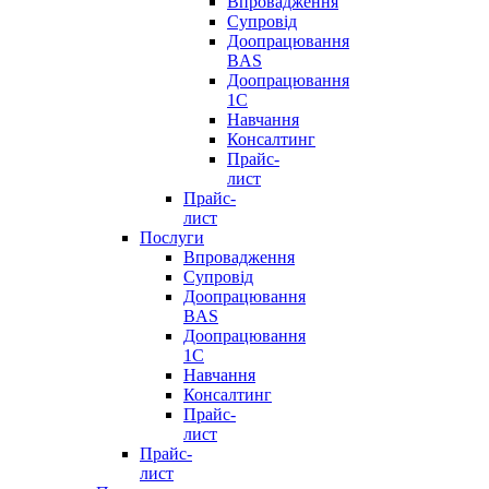
Впровадження
Супровід
Доопрацювання
BAS
Доопрацювання
1C
Навчання
Консалтинг
Прайс-
лист
Прайс-
лист
Послуги
Впровадження
Супровід
Доопрацювання
BAS
Доопрацювання
1C
Навчання
Консалтинг
Прайс-
лист
Прайс-
лист