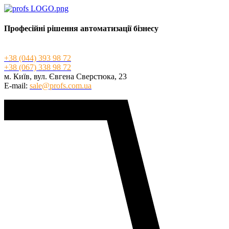
Професійні рішення автоматизації бізнесу
+3
8 (044) 393 98 72
+3
8 (067) 338 98 72
м. Київ, вул. Євгена Сверстюка, 23
E-mail:
sale@profs.com.ua